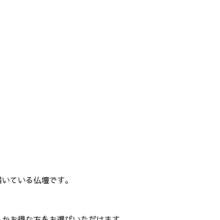
届いている仏壇です。
らかお得な方をお選びいただけます。