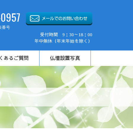
-0957
表番号
受付時間 9：30～18：00
年中無休（年末年始を除く）
くあるご質問
仏壇設置写真