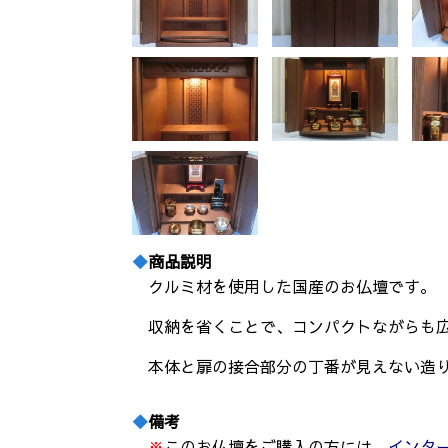
商品説明
クルミ材を使用した国産のお仏壇です。
収納を省くことで、コンパクトながらも
本体と扉の接合部分の丁番が見えない造
備考
※
このお仏壇をご購入の方には、
インタ