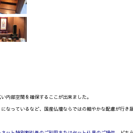
広い内部空間を確保するここが出来ました。
りになっているなど、国産仏壇ならではの細やかな配慮が行き
ーネット特別割引券のご利用またはセット仏具のご提供
、どち