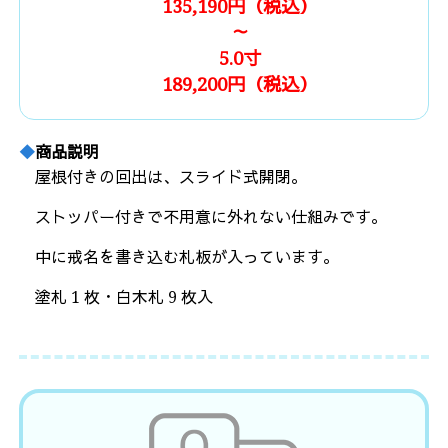
135,190円（税込）
～
5.0寸
189,200円（税込）
商品説明
屋根付きの回出は、スライド式開閉。
ストッパー付きで不用意に外れない仕組みです。
中に戒名を書き込む札板が入っています。
塗札 1 枚・白木札 9 枚入