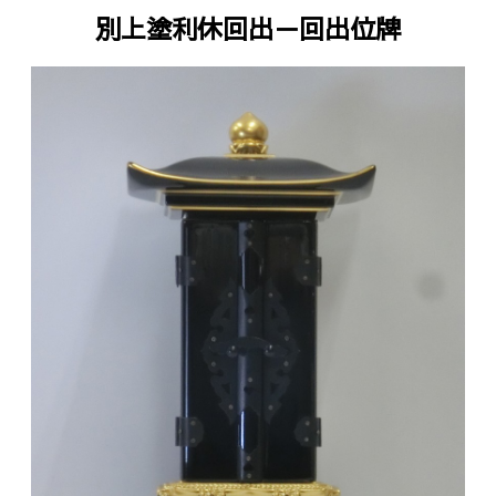
別上塗利休回出－回出位牌