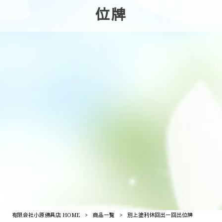
位牌
有限会社小原佛具店 HOME
>
商品一覧
>
別上塗利休回出－回出位牌