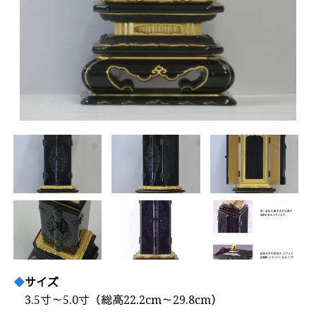
サイズ
3.5寸～5.0寸（総高22.2cm～29.8cm）