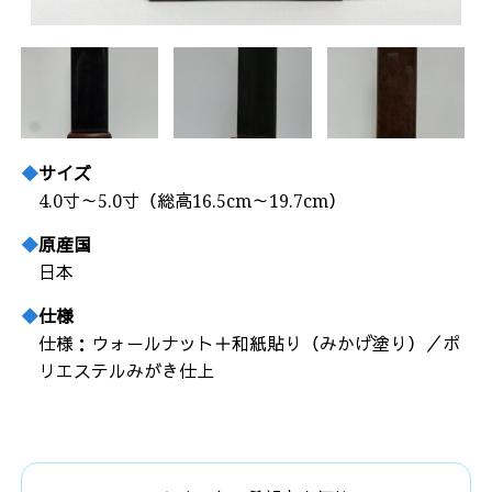
サイズ
4.0寸～5.0寸（総高16.5cm～19.7cm）
原産国
日本
仕様
仕様：ウォールナット＋和紙貼り（みかげ塗り）／ポ
リエステルみがき仕上