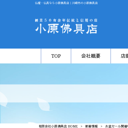
仏壇・仏具なら小原佛具店｜川崎市の小原佛具店
TOP
会社概要
店
有限会社小原佛具店 HOME
>
新着情報
>
お盆セール開催