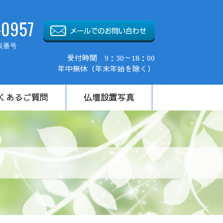
-0957
表番号
受付時間 9：30～18：00
年中無休（年末年始を除く）
くあるご質問
仏壇設置写真